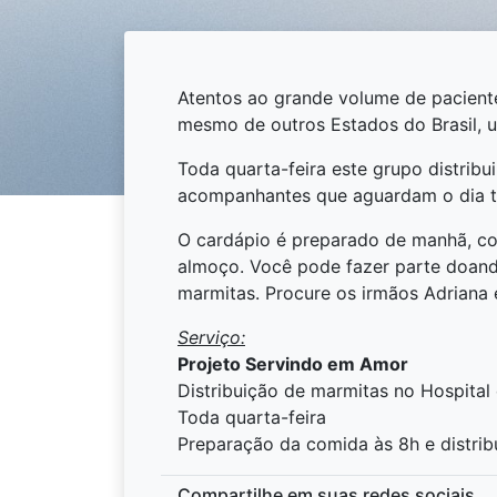
Atentos ao grande volume de paciente
mesmo de outros Estados do Brasil, u
Toda quarta-feira este grupo distribu
acompanhantes que aguardam o dia t
O cardápio é preparado de manhã, com
almoço. Você pode fazer parte doando
marmitas. Procure os irmãos Adriana 
Serviço:
Projeto Servindo em Amor
Distribuição de marmitas no Hospital 
Toda quarta-feira
Preparação da comida às 8h e distrib
Compartilhe em suas redes sociais