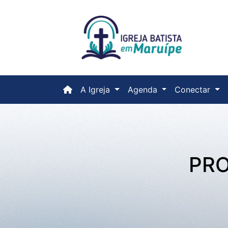
(current)
A Igreja
Agenda
Conectar
PRO