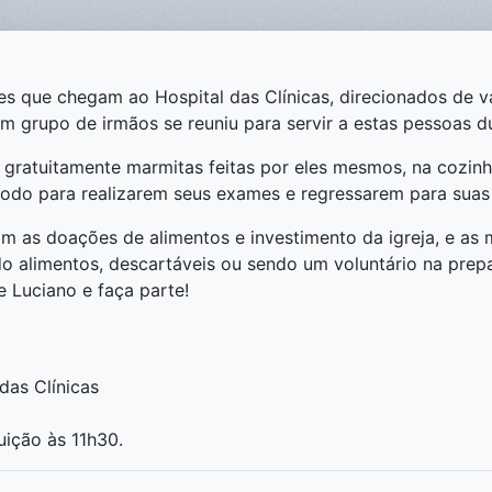
s que chegam ao Hospital das Clínicas, direcionados de vá
m grupo de irmãos se reuniu para servir a estas pessoas du
i gratuitamente marmitas feitas por eles mesmos, na cozinh
odo para realizarem seus exames e regressarem para suas
 as doações de alimentos e investimento da igreja, e as 
 alimentos, descartáveis ou sendo um voluntário na prepa
e Luciano e faça parte!
das Clínicas
uição às 11h30.