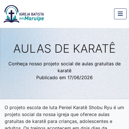
AULAS DE KARATÊ
Conheça nosso projeto social de aulas gratuitas de
karatê
Publicado em 17/06/2026
O projeto escola de luta Peniel Karatê Shobu Ryu é um
projeto social da nossa igreja que oferece aulas
gratuitas de karatê para crianças, adolescentes e
adultos. Os treinos acontecem em dois dias da